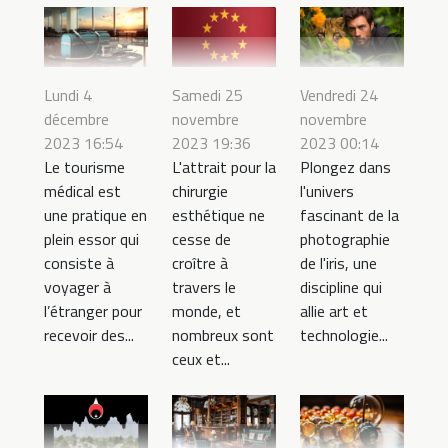
Lundi 4
Samedi 25
Vendredi 24
décembre
novembre
novembre
2023 16:54
2023 19:36
2023 00:14
Le tourisme
L'attrait pour la
Plongez dans
médical est
chirurgie
l'univers
une pratique en
esthétique ne
fascinant de la
plein essor qui
cesse de
photographie
consiste à
croître à
de l'iris, une
voyager à
travers le
discipline qui
l’étranger pour
monde, et
allie art et
recevoir des...
nombreux sont
technologie...
ceux et...