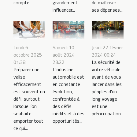
compte....
grandement
de maîtriser
influencer...
ses dépenses...
Jeudi 22 février
Lundi 6
Samedi 10
2024 00:24
octobre 2025
août 2024
La sécurité de
01:38
23:22
votre véhicule
Préparer une
L'industrie
avant de vous
valise
automobile est
lancer dans les
efficacement
en constante
périples d'un
est souvent un
évolution,
long voyage
défi, surtout
confrontée à
est une
lorsque l’on
des défis
préoccupation...
souhaite
inédits et à des
emporter tout
opportunités...
ce qui...