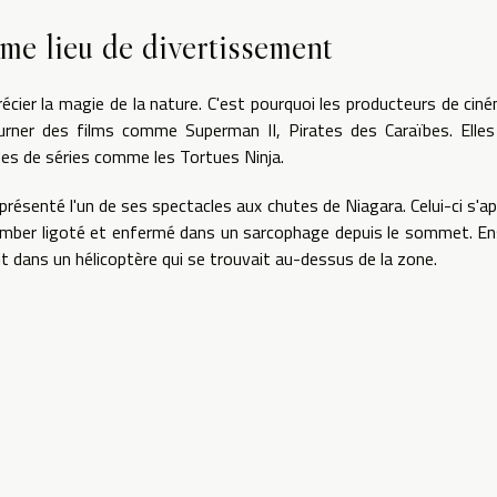
me lieu de divertissement
ier la magie de la nature. C'est pourquoi les producteurs de cin
ourner des films comme Superman II, Pirates des Caraïbes. Elle
des de séries comme les Tortues Ninja.
présenté l'un de ses spectacles aux chutes de Niagara. Celui-ci s'ap
tomber ligoté et enfermé dans un sarcophage depuis le sommet. En
t dans un hélicoptère qui se trouvait au-dessus de la zone.