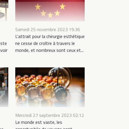
Samedi 25 novembre 2023 19:36
L'attrait pour la chirurgie esthétique
iste
ne cesse de croître à travers le
voir
monde, et nombreux sont ceux et...
Mercredi 27 septembre 2023 02:12
e
Le monde est vaste, les