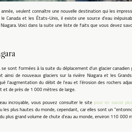
année, veulent connaître une nouvelle destination qui les impres
e le Canada et les États-Unis, il existe une source d'eau inépuisab
u Niagara. Voici dans la suite une liste de faits que vous devez savo
agara
a se sont formées à la suite du déplacement d'un glacier canadien
nt ainsi de nouveaux glaciers sur la rivière Niagara et les Grand
ué l'augmentation du débit de l'eau et l'érosion des rochers adja
t et de près de 1 000 mètres de large.
eau incroyable, vous pouvez consulter le site
pour en savoir plu
u les plus hautes du monde, cependant, car elles sont un "entonno
rd du plus grand volume de chute d'eau au monde, environ 110 000 