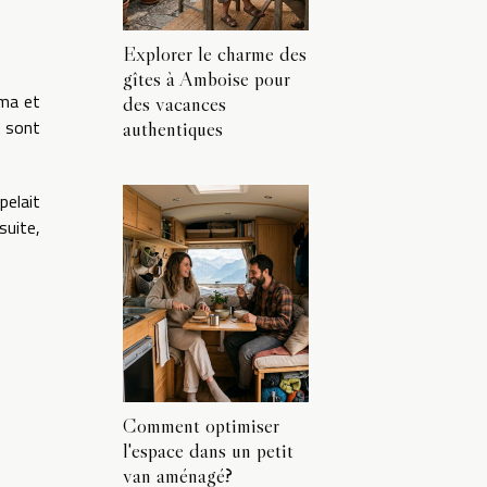
Explorer le charme des
gîtes à Amboise pour
éma et
des vacances
s sont
authentiques
pelait
suite,
Comment optimiser
l'espace dans un petit
van aménagé?