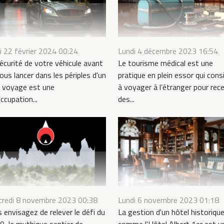
i 22 février 2024 00:24
Lundi 4 décembre 2023 16:54
écurité de votre véhicule avant
Le tourisme médical est une
ous lancer dans les périples d'un
pratique en plein essor qui cons
g voyage est une
à voyager à l’étranger pour rece
ccupation...
des...
credi 8 novembre 2023 00:38
Lundi 6 novembre 2023 01:18
 envisagez de relever le défi du
La gestion d'un hôtel historiqu