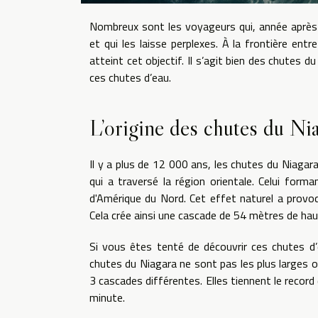
Nombreux sont les voyageurs qui, année après 
et qui les laisse perplexes. À la frontière entr
atteint cet objectif. Il s’agit bien des chutes d
ces chutes d’eau.
L’origine des chutes du Ni
Il y a plus de 12 000 ans, les chutes du Niagar
qui a traversé la région orientale. Celui forma
d'Amérique du Nord. Cet effet naturel a provoq
Cela crée ainsi une cascade de 54 mètres de hau
Si vous êtes tenté de découvrir ces chutes d’
chutes du Niagara ne sont pas les plus larges o
3 cascades différentes. Elles tiennent le reco
minute.