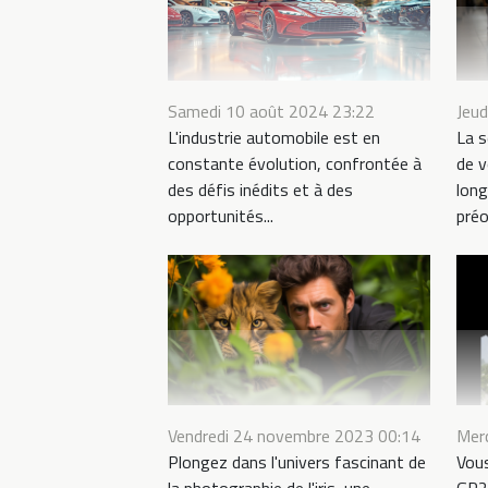
Jeud
Samedi 10 août 2024 23:22
La s
L'industrie automobile est en
de v
constante évolution, confrontée à
lon
des défis inédits et à des
préo
opportunités...
Vendredi 24 novembre 2023 00:14
Mer
Plongez dans l'univers fascinant de
Vous