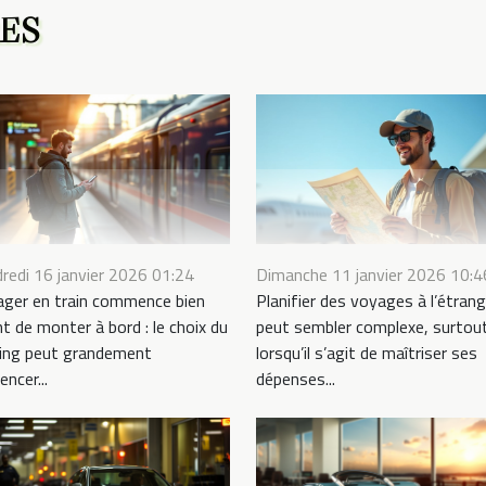
RES
redi 16 janvier 2026 01:24
Dimanche 11 janvier 2026 10:4
ager en train commence bien
Planifier des voyages à l’étrang
t de monter à bord : le choix du
peut sembler complexe, surtou
king peut grandement
lorsqu’il s’agit de maîtriser ses
encer...
dépenses...