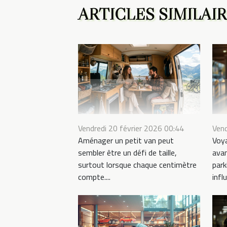
ARTICLES SIMILAI
Vendredi 20 février 2026 00:44
Vend
Aménager un petit van peut
Voy
sembler être un défi de taille,
avan
surtout lorsque chaque centimètre
par
compte....
influ