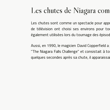
Les chutes de Niagara com
Les chutes sont comme un spectacle pour appréc
de télévision ont choisi ses environs pour t
également utilisées lors du tournage des épiso
Aussi, en 1990, le magicien David Copperfield a 
"The Niagara Falls Challenge" et consistait à 
quelques secondes après sa chute, il apparaissai